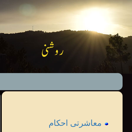
معاشرتی احکام