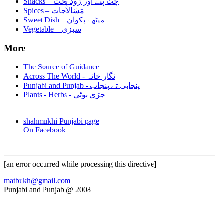
Snacks –
چٹ پٹے اور زود پُخت
Spices –
مَسَالاَجات
Sweet Dish –
میٹھے پکوان
Vegetable –
سبزی
More
The Source of Guidance
Across The World - نگار خانہ
Punjabi and Punjab - پنجابی تے پنجاب
Plants - Herbs - جڑی بوٹی
shahmukhi Punjabi page
On Facebook
[an error occurred while processing this directive]
matbukh@gmail.com
Punjabi and Punjab @ 2008