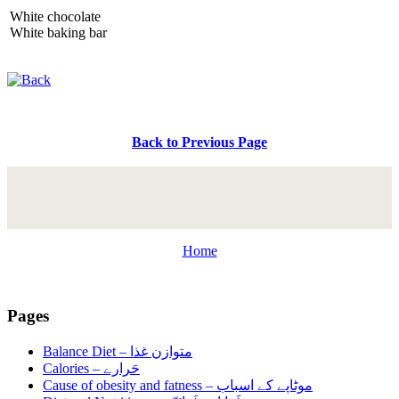
White chocolate
White baking bar
Back to Previous Page
Home
Pages
Balance Diet –
متوازن غذا
Calories –
حَرارے
Cause of obesity and fatness –
موٹاپے کے اسباب