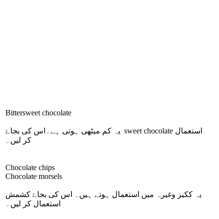
Bittersweet chocolate
یہ کم میٹھی ہوتی ہے۔اس کی بجاۓ
sweet chocolate
استعمال
کر لیں۔
Chocolate chips
Chocolate morsels
یہ ککیز وغیرہ میں استعمال ہوتے ہیں۔ اس کی بجاۓ کشمش
استعمال کر لیں۔