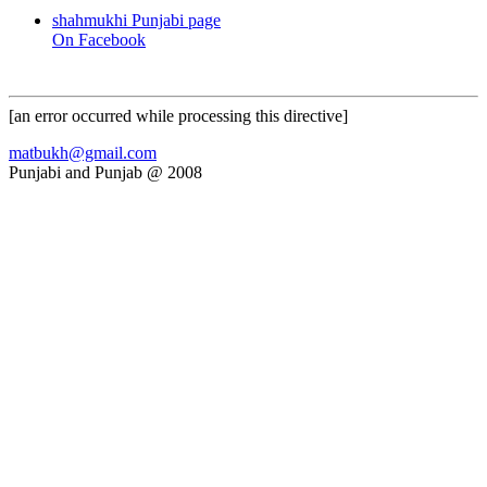
shahmukhi Punjabi page
On Facebook
[an error occurred while processing this directive]
matbukh@gmail.com
Punjabi and Punjab @ 2008