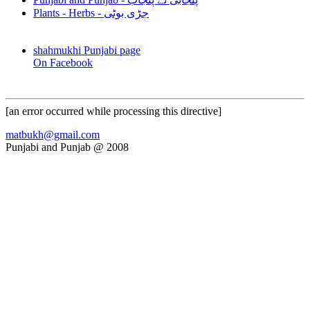
Plants - Herbs - جڑی بوٹی
shahmukhi Punjabi page
On Facebook
[an error occurred while processing this directive]
matbukh@gmail.com
Punjabi and Punjab @ 2008