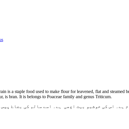
us
rain is a staple food used to make flour for leavened, flat and steamed 
r, is bran. It is belongs to Poaceae family and genus Triticum.
م ہے۔ اس کی خوشبو بہت اچھی ہے۔ اسے سالم کی بجاۓ پیس 