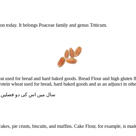
on today. It belongs Poaceae family and genus Triticum.
at used for bread and hard baked goods. Bread Flour and high gluten 
in wheat used for bread, hard baked goods and as an adjunct in other flo
سال میں اس کی دو فصلیں
akes, pie crusts, biscuits, and muffins. Cake Flour, for example, is mad