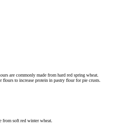
flours are commonly made from hard red spring wheat.
urs to increase protein in pastry flour for pie crusts.
e from soft red winter wheat.