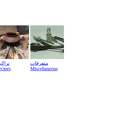
متفرقات
تراک
cipes
Miscellaneous