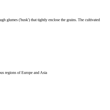
ugh glumes ('husk') that tightly enclose the grains. The cultivated
nous regions of Europe and Asia