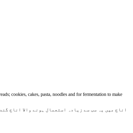
breads; cookies, cakes, pasta, noodles and for fermentation to make
اناج میں یہ سب سے زیادہ استعمال ہونے والا اناج گند