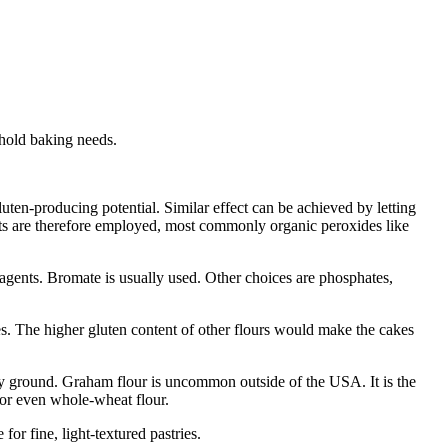
ehold baking needs.
gluten-producing potential. Similar effect can be achieved by letting
ents are therefore employed, most commonly organic peroxides like
g agents. Bromate is usually used. Other choices are phosphates,
ies. The higher gluten content of other flours would make the cakes
ely ground. Graham flour is uncommon outside of the USA. It is the
 or even whole-wheat flour.
 for fine, light-textured pastries.