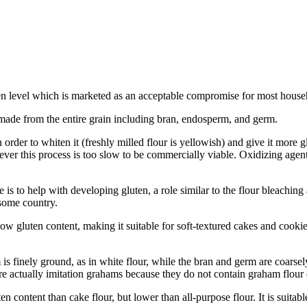
ten level which is marketed as an acceptable compromise for most hous
 made from the entire grain including bran, endosperm, and germ.
n order to whiten it (freshly milled flour is yellowish) and give it more 
owever this process is too slow to be commercially viable. Oxidizing ag
e is to help with developing gluten, a role similar to the flour bleachin
 some country.
 low gluten content, making it suitable for soft-textured cakes and cook
is finely ground, as in white flour, while the bran and germ are coars
e actually imitation grahams because they do not contain graham flour
en content than cake flour, but lower than all-purpose flour. It is suitable