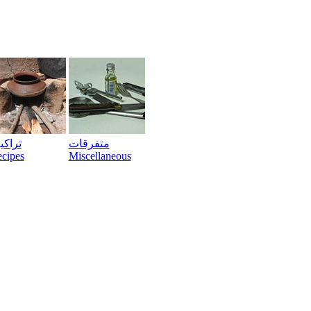
متفرقات
تراک
cipes
Miscellaneous