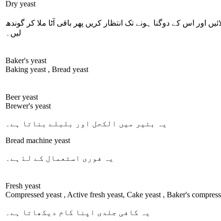
Dry yeast
یں اور اس کے دوگنا ہونے تک انتظار کریں پھر باقی آٹا ملا کر گوندھ
لیں۔
Baker's yeast
Baking yeast , Bread yeast
Beer yeast
Brewer's yeast
یہ بئیر میں الکحل اور بلبلے بناتا ہے۔
Bread machine yeast
یہ فوری استعمال کے لۓ ہے۔
Fresh yeast
Compressed yeast , Active fresh yeast, Cake yeast , Baker's compress
یہ کافی جلدی اپنا کام دیکھاتا ہے۔