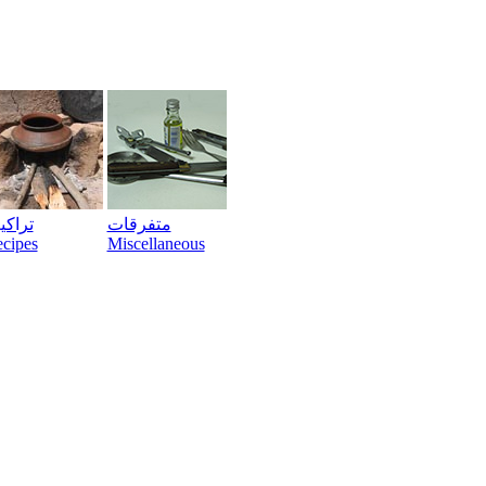
متفرقات
تراک
cipes
Miscellaneous