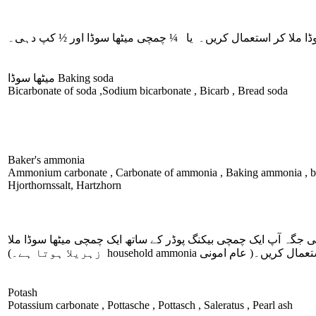
ڈا ملا کر استعمال کریں۔ یا ¼ چمچی میٹھا سوڈا اور ½ کپ دہی۔
Baking soda
میٹھا سوڈا
Bicarbonate of soda ,Sodium bicarbonate , Bicarb , Bread soda
Baker's ammonia
Ammonium carbonate , Carbonate of ammonia , Baking ammonia , bica
Hjorthornssalt, Hartzhorn
جگہ آپ ایک چمچی بیکنگ پوڈر کے ساتھ ایک چمچی میٹھا سوڈا ملا
تعمال کریں۔( عام امونی
household ammonia
زہریلا ہوتا ہے۔)
Potash
Potassium carbonate , Pottasche , Pottasch , Saleratus , Pearl ash