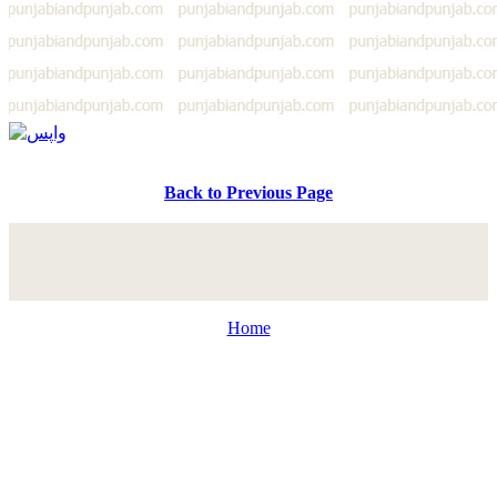
Back to Previous Page
Home