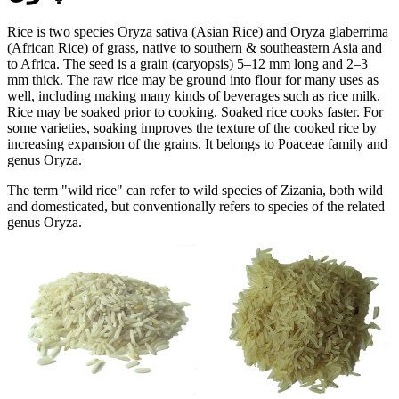
Rice is two species Oryza sativa (Asian Rice) and Oryza glaberrima
(African Rice) of grass, native to southern & southeastern Asia and
to Africa. The seed is a grain (caryopsis) 5–12 mm long and 2–3
mm thick. The raw rice may be ground into flour for many uses as
well, including making many kinds of beverages such as rice milk.
Rice may be soaked prior to cooking. Soaked rice cooks faster. For
some varieties, soaking improves the texture of the cooked rice by
increasing expansion of the grains. It belongs to Poaceae family and
genus Oryza.
The term "wild rice" can refer to wild species of Zizania, both wild
and domesticated, but conventionally refers to species of the related
genus Oryza.