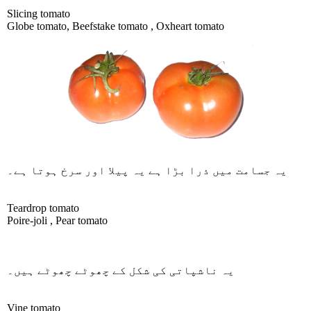
Slicing tomato
Globe tomato, Beefstake tomato , Oxheart tomato
یہ جسامت میں ذرا بڑا ہے یہ پیلا اور سرخ ہوتا ہے۔
Teardrop tomato
Poire-joli , Pear tomato
یہ ناشپاتی کی شکل کے چھوٹے چھوٹے ہیں۔
Vine tomato