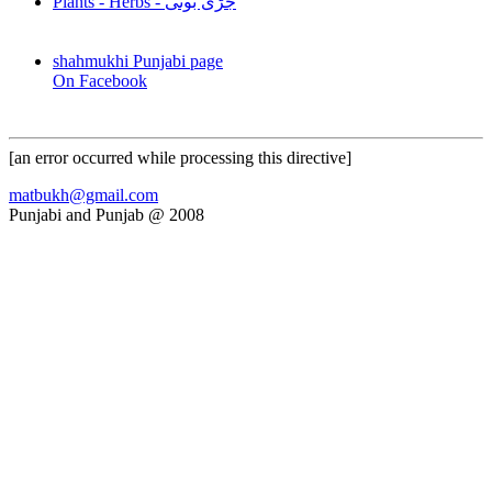
Plants - Herbs - جڑی بوٹی
shahmukhi Punjabi page
On Facebook
[an error occurred while processing this directive]
matbukh@gmail.com
Punjabi and Punjab @ 2008