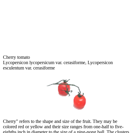
Cherry tomato
Lycopersicon
lycopersicum var. cerasiforme, Lycopersicon
esculentum var. cerasiforme
Cherry" refers to the shape and size of the fruit. They may be
colored red or yellow and their size ranges from one-half to five-
eighths inch in diameter to the size of a ping-pong ball. The clusters