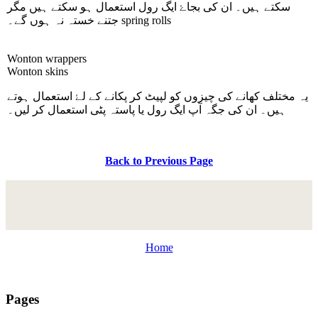
سکتے ہیں۔ ان کی بجاۓ ایگ رول استعمال ہو سکتے ہیں مگر
spring rolls
جتنے خستہ نہ ہوں گے۔
Wonton wrappers
Wonton skins
یہ مختلف کھانے کی چیزوں کو لپیٹ کر پکانے کے لۓ استعمال ہوتے
ہیں۔ ان کی جگہ آپ ایگ رول یا پاستہ پٹی استعمال کر لیں۔
Back to Previous Page
Home
Pages