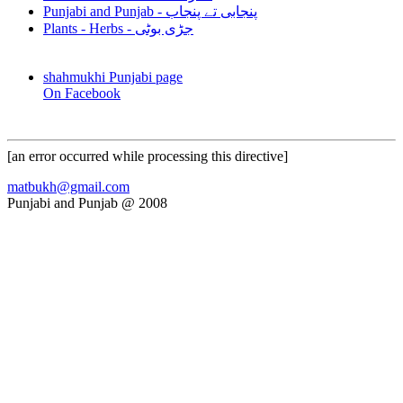
Punjabi and Punjab - پنجابی تے پنجاب
Plants - Herbs - جڑی بوٹی
shahmukhi Punjabi page
On Facebook
[an error occurred while processing this directive]
matbukh@gmail.com
Punjabi and Punjab @ 2008