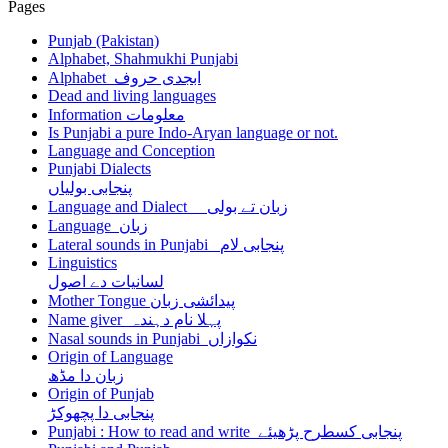
Pages
Punjab (Pakistan)
Alphabet, Shahmukhi Punjabi
Alphabet ابجدی حروف
Dead and living languages
Information معلومات
Is Punjabi a pure Indo-Aryan language or not.
Language and Conception
Punjabi Dialects
پنجابی بولیاں
Language and Dialect زبان تے بولی
Language زبان
Lateral sounds in Punjabi پنجابی لام
Linguistics
لسانیات دے اصول
Mother Tongue پیدائشی زبان
Name giver پہلا نام دہندہ
Nasal sounds in Punjabi نکوازاں
Origin of Language
زبان دا مڈھ
Origin of Punjab
پنجابی دا پچھوکڑ
Punjabi : How to read and write پنجابی کسطرح پڑھیئے