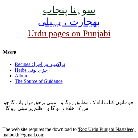
سوہنا پنجاب
بھجارت ، پہیلی
Urdu pages on Punjabi
More
Recipes تراکیب اور اجزاء
Herbs جڑی بوٹی
Album
The Source of Guidance
جو قانون کتاب اﷲ کے مطابق ہوگا وہ مبنی برحق قرار پائے گا جو
اس کے خلاف ہو گا وہ ظلم پر مبنی ہو گا۔
The web site requires the download to
'Roz Urdu Punjabi Nastaleeq'
matbukh@gmail.com