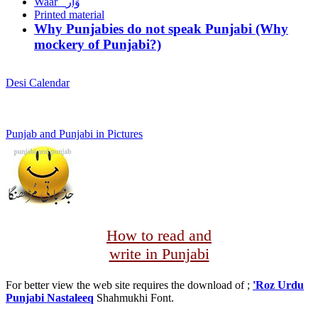
Waar وَار
Printed material
Why Punjabies do not speak Punjabi (Why
mockery of Punjabi?)
Desi Calendar
Punjab and Punjabi in Pictures
How to read and
write in Punjabi
For better view the web site requires the download of ;
'Roz Urdu
Punjabi Nastaleeq
Shahmukhi Font.