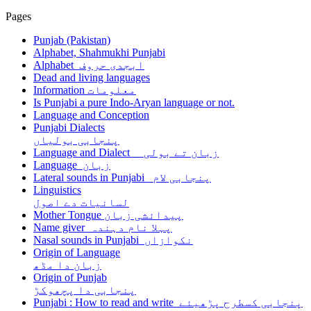
Pages
Punjab (Pakistan)
Alphabet, Shahmukhi Punjabi
Alphabet ابجدی حروف
Dead and living languages
Information معلومات
Is Punjabi a pure Indo-Aryan language or not.
Language and Conception
Punjabi Dialects
پنجابی بولیاں
Language and Dialect زبان تے بولی
Language زبان
Lateral sounds in Punjabi پنجابی لام
Linguistics
لسانیات دے اصول
Mother Tongue پیدائشی زبان
Name giver پہلا نام دہندہ
Nasal sounds in Punjabi نکوازاں
Origin of Language
زبان دا مڈھ
Origin of Punjab
پنجابی دا پچھوکڑ
Punjabi : How to read and write پنجابی کسطرح پڑھیئے