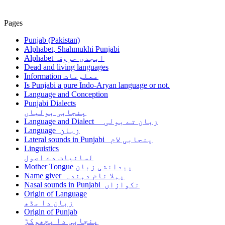
Pages
Punjab (Pakistan)
Alphabet, Shahmukhi Punjabi
Alphabet ابجدی حروف
Dead and living languages
Information معلومات
Is Punjabi a pure Indo-Aryan language or not.
Language and Conception
Punjabi Dialects
پنجابی بولیاں
Language and Dialect زبان تے بولی
Language زبان
Lateral sounds in Punjabi پنجابی لام
Linguistics
لسانیات دے اصول
Mother Tongue پیدائشی زبان
Name giver پہلا نام دہندہ
Nasal sounds in Punjabi نکوازاں
Origin of Language
زبان دا مڈھ
Origin of Punjab
پنجابی دا پچھوکڑ