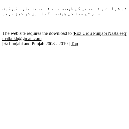
تم شہادت ، نہ مدعی کی طرف سے دو نہ مدعا علیہ کی طرف
سے، تم خدا کی طرف سے گواہ بن کر کھڑے ہو۔
The web site requires the download to
'Roz Urdu Punjabi Nastaleeq'
matbukh@gmail.com
| © Punjabi and Punjab 2008 - 2019 |
Top