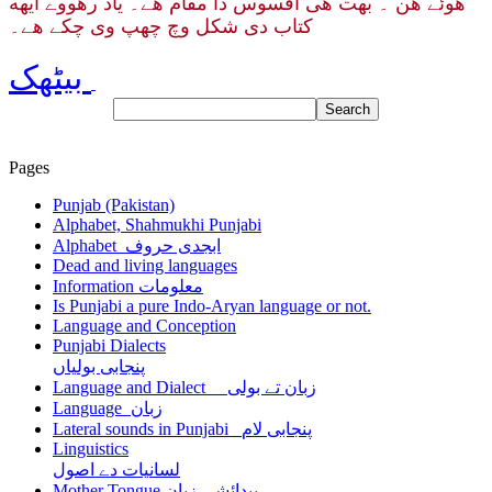
هوئے هن ۔ بهت هی افسوس دا مقام هے۔ یاد رهووے ایهه
کتاب دی شکل وچ چھپ وی چکے هے۔
بیٹھک
Pages
Punjab (Pakistan)
Alphabet, Shahmukhi Punjabi
Alphabet ابجدی حروف
Dead and living languages
Information معلومات
Is Punjabi a pure Indo-Aryan language or not.
Language and Conception
Punjabi Dialects
پنجابی بولیاں
Language and Dialect زبان تے بولی
Language زبان
Lateral sounds in Punjabi پنجابی لام
Linguistics
لسانیات دے اصول
Mother Tongue پیدائشی زبان