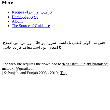
More
Recipes تراکیب اور اجزاء
Herbs جڑی بوٹی
Album
The Source of Guidance
جس سے کوئی غلطی نا دانستہ سرزد ہو جائے اور اس میں اصلاح
کا امکان ہو ، اسے معاف کر دیا جائے۔
The web site requires the download to
'Roz Urdu Punjabi Nastaleeq'
matbukh@gmail.com
| © Punjabi and Punjab 2008 - 2019 |
Top