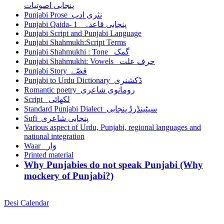
پنجابی اصوتیات
Punjabi Prose نثری ادب
Punjabi Qaida- 1 پنجابی قاعدہ
Punjabi Script and Punjabi Language
Punjabi Shahmukh:Script Terms
Punjabi Shahmukhi : Tone گمک
Punjabi Shahmukhi: Vowels حرف علت
Punjabi Story قصّے
Punjabi to Urdu Dictionary ڈکشنری
Romantic poetry رومانوی شاعری
Script لکھائی
Standard Punjabi Dialect سیٹینڈرڈ پنجابی
Sufi پنجابی شاعری
Various aspect of Urdu, Punjabi, regional languages and
national integration
Waar وَار
Printed material
Why Punjabies do not speak Punjabi (Why
mockery of Punjabi?)
Desi Calendar