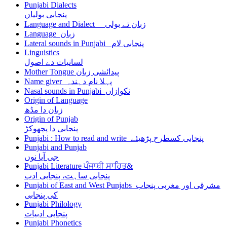
Punjabi Dialects
پنجابی بولیاں
Language and Dialect زبان تے بولی
Language زبان
Lateral sounds in Punjabi پنجابی لام
Linguistics
لسانیات دے اصول
Mother Tongue پیدائشی زبان
Name giver پہلا نام دہندہ
Nasal sounds in Punjabi نکوازاں
Origin of Language
زبان دا مڈھ
Origin of Punjab
پنجابی دا پچھوکڑ
Punjabi : How to read and write پنجابی کسطرح پڑھیئے
Punjabi and Punjab
جی آیا نوں
Punjabi Literature ਪੰਜਾਬੀ ਸਾਹਿਤ&
پنجابی ساہت، پنجابی ادب
Punjabi of East and West Punjabs مشرقی اور مغربی پنجاب
کی پنجابی
Punjabi Philology
پنجابی ادبیات
Punjabi Phonetics