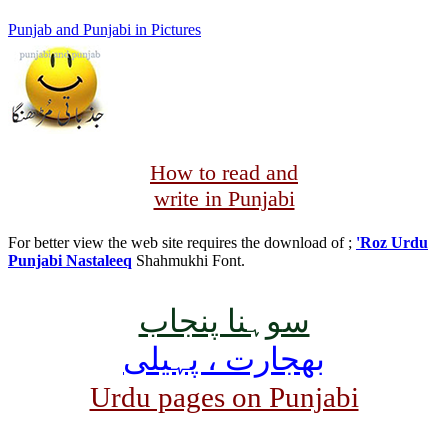
Punjab and Punjabi in Pictures
How to read and
write in Punjabi
For better view the web site requires the download of ;
'Roz Urdu
Punjabi Nastaleeq
Shahmukhi Font.
سوہنا پنجاب
بھجارت ، پہیلی
Urdu pages on Punjabi