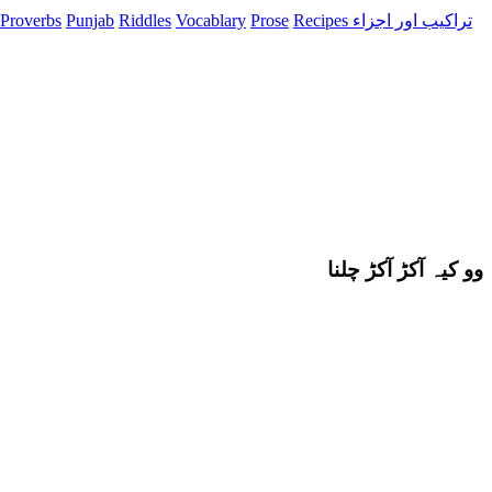
Proverbs
Punjab
Riddles
Vocablary
Prose
Recipes تراکیب اور اجزاء
وو کیہ آکڑ آکڑ چلنا