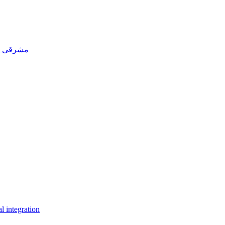
مشرقی اور مغربی 
l integration