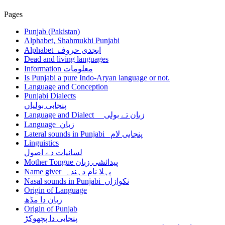
Pages
Punjab (Pakistan)
Alphabet, Shahmukhi Punjabi
Alphabet ابجدی حروف
Dead and living languages
Information معلومات
Is Punjabi a pure Indo-Aryan language or not.
Language and Conception
Punjabi Dialects
پنجابی بولیاں
Language and Dialect زبان تے بولی
Language زبان
Lateral sounds in Punjabi پنجابی لام
Linguistics
لسانیات دے اصول
Mother Tongue پیدائشی زبان
Name giver پہلا نام دہندہ
Nasal sounds in Punjabi نکوازاں
Origin of Language
زبان دا مڈھ
Origin of Punjab
پنجابی دا پچھوکڑ