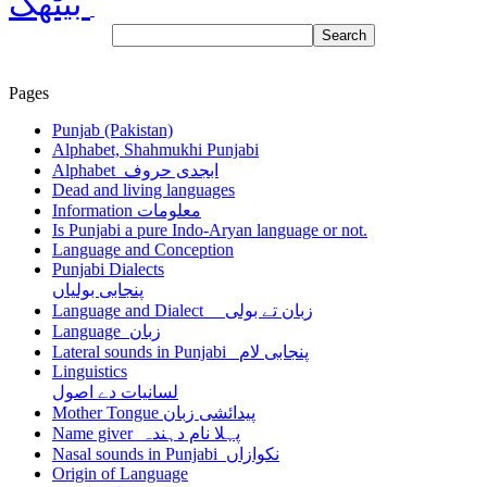
بیٹھک
Pages
Punjab (Pakistan)
Alphabet, Shahmukhi Punjabi
Alphabet ابجدی حروف
Dead and living languages
Information معلومات
Is Punjabi a pure Indo-Aryan language or not.
Language and Conception
Punjabi Dialects
پنجابی بولیاں
Language and Dialect زبان تے بولی
Language زبان
Lateral sounds in Punjabi پنجابی لام
Linguistics
لسانیات دے اصول
Mother Tongue پیدائشی زبان
Name giver پہلا نام دہندہ
Nasal sounds in Punjabi نکوازاں
Origin of Language