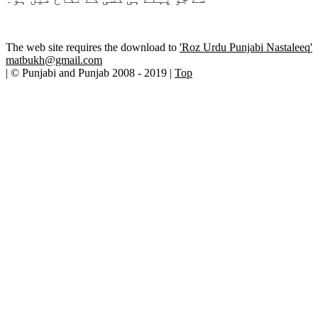
The web site requires the download to
'Roz Urdu Punjabi Nastaleeq'
matbukh@gmail.com
| © Punjabi and Punjab 2008 - 2019 |
Top