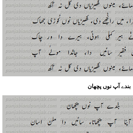
بندے آپ نوں پچھان