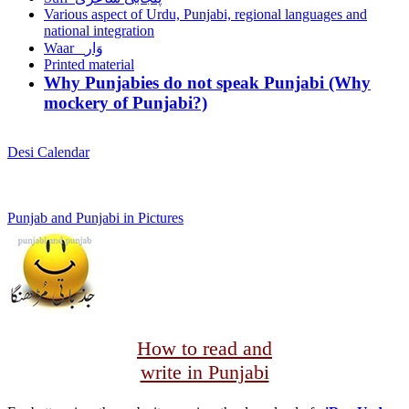
Various aspect of Urdu, Punjabi, regional languages and
national integration
Waar وَار
Printed material
Why Punjabies do not speak Punjabi (Why
mockery of Punjabi?)
Desi Calendar
Punjab and Punjabi in Pictures
How to read and
write in Punjabi