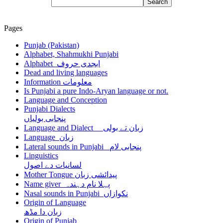
Pages
Punjab (Pakistan)
Alphabet, Shahmukhi Punjabi
Alphabet ابجدی حروف
Dead and living languages
Information معلومات
Is Punjabi a pure Indo-Aryan language or not.
Language and Conception
Punjabi Dialects
پنجابی بولیاں
Language and Dialect زبان تے بولی
Language زبان
Lateral sounds in Punjabi پنجابی لام
Linguistics
لسانیات دے اصول
Mother Tongue پیدائشی زبان
Name giver پہلا نام دہندہ
Nasal sounds in Punjabi نکوازاں
Origin of Language
زبان دا مڈھ
Origin of Punjab