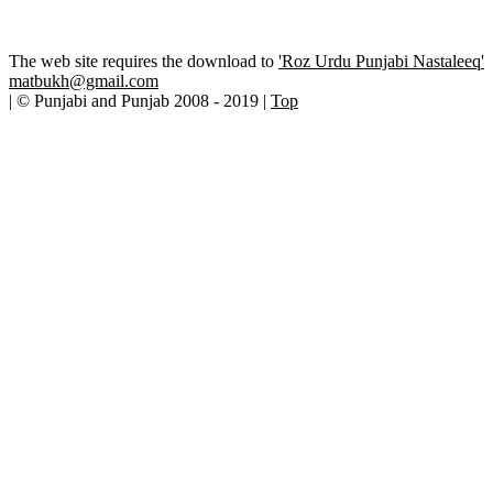
The web site requires the download to
'Roz Urdu Punjabi Nastaleeq'
matbukh@gmail.com
| © Punjabi and Punjab 2008 - 2019 |
Top