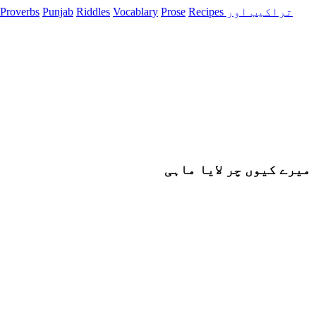
Recipes تراکیب اور
Prose
Vocablary
Riddles
Punjab
Proverbs
میرے کیوں چر لایا ماہی