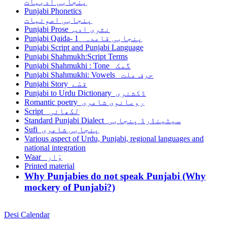
پنجابی ادبیات
Punjabi Phonetics
پنجابی اصوتیات
Punjabi Prose نثری ادب
Punjabi Qaida- 1 پنجابی قاعدہ
Punjabi Script and Punjabi Language
Punjabi Shahmukh:Script Terms
Punjabi Shahmukhi : Tone گمک
Punjabi Shahmukhi: Vowels حرف علت
Punjabi Story قصّے
Punjabi to Urdu Dictionary ڈکشنری
Romantic poetry رومانوی شاعری
Script لکھائی
Standard Punjabi Dialect سیٹینڈرڈ پنجابی
Sufi پنجابی شاعری
Various aspect of Urdu, Punjabi, regional languages and
national integration
Waar وَار
Printed material
Why Punjabies do not speak Punjabi (Why
mockery of Punjabi?)
Desi Calendar