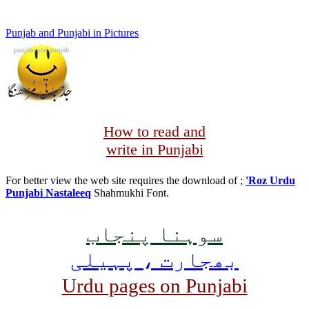
Punjab and Punjabi in Pictures
How to read and
write in Punjabi
For better view the web site requires the download of ;
'Roz Urdu
Punjabi Nastaleeq
Shahmukhi Font.
سوہنا پنجاب
بھجارت ، پہیلی
Urdu pages on Punjabi