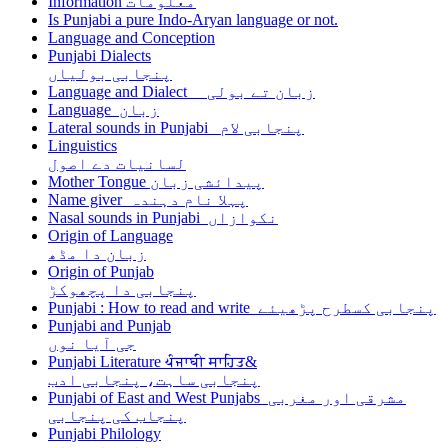
Information معلومات
Is Punjabi a pure Indo-Aryan language or not.
Language and Conception
Punjabi Dialects
پنجابی بولیاں
Language and Dialect زبان تے بولی
Language زبان
Lateral sounds in Punjabi پنجابی لام
Linguistics
لسانیات دے اصول
Mother Tongue پیدائشی زبان
Name giver پہلا نام دہندہ
Nasal sounds in Punjabi نکوازاں
Origin of Language
زبان دا مڈھ
Origin of Punjab
پنجابی دا پچھوکڑ
Punjabi : How to read and write پنجابی کسطرح پڑھیئے
Punjabi and Punjab
جی آیا نوں
Punjabi Literature ਪੰਜਾਬੀ ਸਾਹਿਤ&
پنجابی ساہت، پنجابی ادب
Punjabi of East and West Punjabs مشرقی اور مغربی
پنجاب کی پنجابی
Punjabi Philology