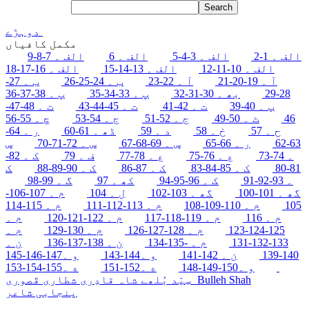
دوہڑے
مکمل کافیاں
الف ۔ 1-2
الف ۔ 3-4-5
الف ۔ 6
الف ۔ 7-8-9
الف ۔ 10-11-12
الف ۔ 13-14-15
الف ۔ 16-17-18
آ ۔ 19-20-21
آ ۔ 22-23
ب ۔ 24-25-26
ب ۔ 27-
28-29
بھ ۔ 30-31-32
پ ۔ 33-34-35
پ ۔ 38-37-36
پ ۔ 40-39
ت ۔ 42-41
ت ۔ 45-44-43
ت ۔ 48-47-
46
ٹ ۔ 50-49
ج ۔ 52-51
ج ۔ 54-53
چ ۔ 55-56
ح ۔ 57
خ ۔ 58
د ۔ 59
ڈھ ۔ 61-60
ر ۔ 64-
63-62
ر ۔ 66-65
س ۔ 69-68-67
س ۔ 72-71-70
س
۔ 74-73
ع ۔ 76-75
ع ۔ 78-77
ف ۔ 79
ک ۔ 82-
81-80
ک ۔ 85-84-83
ک ۔ 87-86
ک ۔ 90-89-88
ک
۔ 93-92-91
ک ۔ 96-95-94
کھ ۔ 97
گ ۔ 99-98
گھ ۔ 101-100
گھ ۔ 103-102
ل ۔ 104
م ۔ 107-106-
105
م ۔ 110-109-108
م ۔ 113-112-111
م ۔ 115-114
م ۔ 116
م ۔ 119-118-117
م ۔ 122-121-120
م ۔
125-124-123
م ۔ 128-127-126
م ۔ 130-129
م ۔
133-132-131
م ۔ -135-134
ن ۔ 138-137-136
ن ۔
140-139
ن ۔ 142-141
و ۔144-143
و ۔147-146-145
ه ۔155-154-153
و ۔150-149-148
ه ۔152-151
Bulleh Shah
سِیّد بُلھے شاہ قادِری شطاری قَصوری
پنجابی شاعر