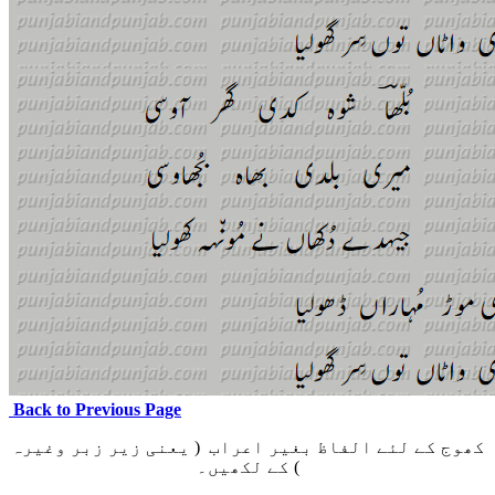
Back to Previous Page
کھوج کے لئے الفاظ بغیر اعراب ( یعنی زیر زبر وغیرہ
) کے لکھیں۔