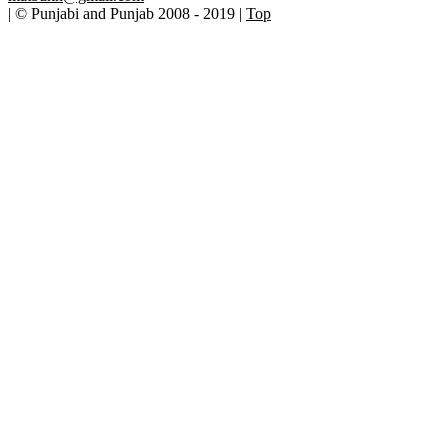
| © Punjabi and Punjab 2008 - 2019 |
Top