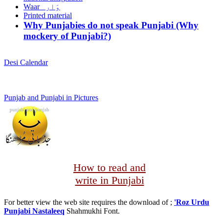
Waar وَار
Printed material
Why Punjabies do not speak Punjabi (Why
mockery of Punjabi?)
Desi Calendar
Punjab and Punjabi in Pictures
How to read and
write in Punjabi
For better view the web site requires the download of ;
'Roz Urdu
Punjabi Nastaleeq
Shahmukhi Font.