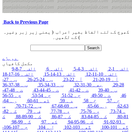
Back to Previous Page
کھوج کے لئے الفاظ بغیر اعراب ( یعنی زیر زبر وغیرہ
) کے لکھیں۔
دوہڑے
مکمل کافیاں
الف ۔ 1-2
الف ۔ 3-4-5
الف ۔ 6
الف ۔ 7-8-9
الف ۔ 10-11-12
الف ۔ 13-14-15
الف ۔ 16-17-18
آ ۔ 19-20-21
آ ۔ 22-23
ب ۔ 24-25-26
ب ۔ 27-
28-29
بھ ۔ 30-31-32
پ ۔ 33-34-35
پ ۔ 38-37-36
پ ۔ 40-39
ت ۔ 42-41
ت ۔ 45-44-43
ت ۔ 48-47-
46
ٹ ۔ 50-49
ج ۔ 52-51
ج ۔ 54-53
چ ۔ 55-56
ح ۔ 57
خ ۔ 58
د ۔ 59
ڈھ ۔ 61-60
ر ۔ 64-
63-62
ر ۔ 66-65
س ۔ 69-68-67
س ۔ 72-71-70
س
۔ 74-73
ع ۔ 76-75
ع ۔ 78-77
ف ۔ 79
ک ۔ 82-
81-80
ک ۔ 85-84-83
ک ۔ 87-86
ک ۔ 90-89-88
ک
۔ 93-92-91
ک ۔ 96-95-94
کھ ۔ 97
گ ۔ 99-98
گھ ۔ 101-100
گھ ۔ 103-102
ل ۔ 104
م ۔ 107-106-