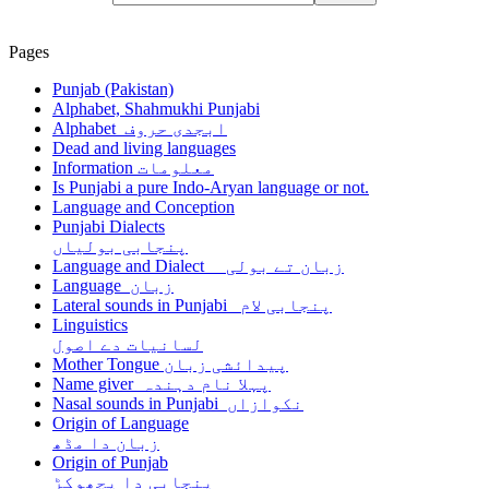
Pages
Punjab (Pakistan)
Alphabet, Shahmukhi Punjabi
Alphabet ابجدی حروف
Dead and living languages
Information معلومات
Is Punjabi a pure Indo-Aryan language or not.
Language and Conception
Punjabi Dialects
پنجابی بولیاں
Language and Dialect زبان تے بولی
Language زبان
Lateral sounds in Punjabi پنجابی لام
Linguistics
لسانیات دے اصول
Mother Tongue پیدائشی زبان
Name giver پہلا نام دہندہ
Nasal sounds in Punjabi نکوازاں
Origin of Language
زبان دا مڈھ
Origin of Punjab
پنجابی دا پچھوکڑ