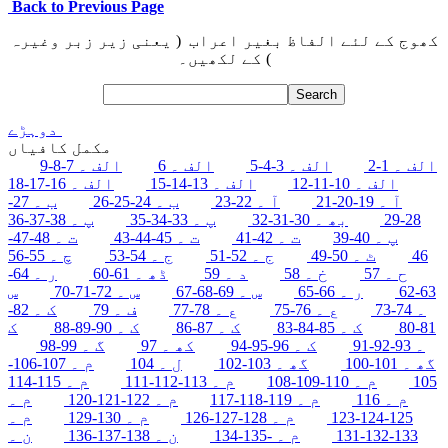
Back to Previous Page
کھوج کے لئے الفاظ بغیر اعراب ( یعنی زیر زبر وغیرہ
) کے لکھیں۔
دوہڑے
مکمل کافیاں
الف ۔ 1-2
الف ۔ 3-4-5
الف ۔ 6
الف ۔ 7-8-9
الف ۔ 10-11-12
الف ۔ 13-14-15
الف ۔ 16-17-18
آ ۔ 19-20-21
آ ۔ 22-23
ب ۔ 24-25-26
ب ۔ 27-
28-29
بھ ۔ 30-31-32
پ ۔ 33-34-35
پ ۔ 38-37-36
پ ۔ 40-39
ت ۔ 42-41
ت ۔ 45-44-43
ت ۔ 48-47-
46
ٹ ۔ 50-49
ج ۔ 52-51
ج ۔ 54-53
چ ۔ 55-56
ح ۔ 57
خ ۔ 58
د ۔ 59
ڈھ ۔ 61-60
ر ۔ 64-
63-62
ر ۔ 66-65
س ۔ 69-68-67
س ۔ 72-71-70
س
۔ 74-73
ع ۔ 76-75
ع ۔ 78-77
ف ۔ 79
ک ۔ 82-
81-80
ک ۔ 85-84-83
ک ۔ 87-86
ک ۔ 90-89-88
ک
۔ 93-92-91
ک ۔ 96-95-94
کھ ۔ 97
گ ۔ 99-98
گھ ۔ 101-100
گھ ۔ 103-102
ل ۔ 104
م ۔ 107-106-
105
م ۔ 110-109-108
م ۔ 113-112-111
م ۔ 115-114
م ۔ 116
م ۔ 119-118-117
م ۔ 122-121-120
م ۔
125-124-123
م ۔ 128-127-126
م ۔ 130-129
م ۔
133-132-131
م ۔ -135-134
ن ۔ 138-137-136
ن ۔