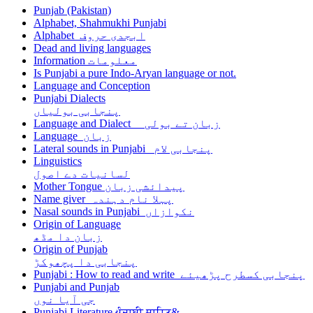
Punjab (Pakistan)
Alphabet, Shahmukhi Punjabi
Alphabet ابجدی حروف
Dead and living languages
Information معلومات
Is Punjabi a pure Indo-Aryan language or not.
Language and Conception
Punjabi Dialects
پنجابی بولیاں
Language and Dialect زبان تے بولی
Language زبان
Lateral sounds in Punjabi پنجابی لام
Linguistics
لسانیات دے اصول
Mother Tongue پیدائشی زبان
Name giver پہلا نام دہندہ
Nasal sounds in Punjabi نکوازاں
Origin of Language
زبان دا مڈھ
Origin of Punjab
پنجابی دا پچھوکڑ
Punjabi : How to read and write پنجابی کسطرح پڑھیئے
Punjabi and Punjab
جی آیا نوں
Punjabi Literature ਪੰਜਾਬੀ ਸਾਹਿਤ&