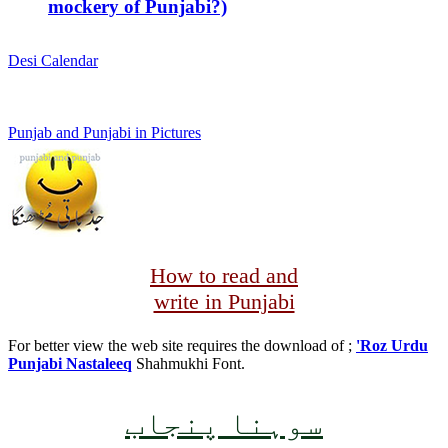
mockery of Punjabi?)
Desi Calendar
Punjab and Punjabi in Pictures
How to read and
write in Punjabi
For better view the web site requires the download of ;
'Roz Urdu
Punjabi Nastaleeq
Shahmukhi Font.
سوہنا پنجاب