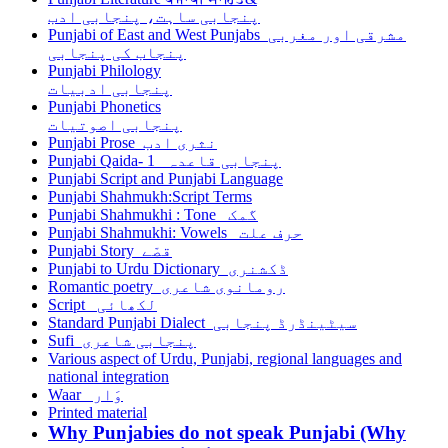
پنجابی ساہت، پنجابی ادب
Punjabi of East and West Punjabs مشرقی اور مغربی
پنجاب کی پنجابی
Punjabi Philology
پنجابی ادبیات
Punjabi Phonetics
پنجابی اصوتیات
Punjabi Prose نثری ادب
Punjabi Qaida- 1 پنجابی قاعدہ
Punjabi Script and Punjabi Language
Punjabi Shahmukh:Script Terms
Punjabi Shahmukhi : Tone گمک
Punjabi Shahmukhi: Vowels حرف علت
Punjabi Story قصّے
Punjabi to Urdu Dictionary ڈکشنری
Romantic poetry رومانوی شاعری
Script لکھائی
Standard Punjabi Dialect سیٹینڈرڈ پنجابی
Sufi پنجابی شاعری
Various aspect of Urdu, Punjabi, regional languages and
national integration
Waar وَار
Printed material
Why Punjabies do not speak Punjabi (Why