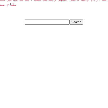
مقام هے۔