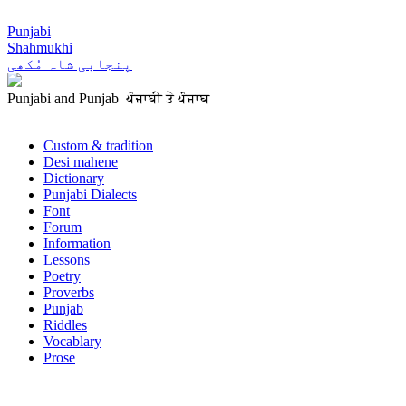
Punjabi
Shahmukhi
پنجابی شاہ مُکھی
Punjabi and Punjab ਪੰਜਾਬੀ ਤੇ ਪੰਜਾਬ
Custom & tradition
Desi mahene
Dictionary
Punjabi Dialects
Font
Forum
Information
Lessons
Poetry
Proverbs
Punjab
Riddles
Vocablary
Prose