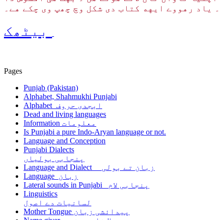
 یاد رهووے ایهه کتاب دی شکل وچ چھپ وی چکے هے۔
بیٹھک
Pages
Punjab (Pakistan)
Alphabet, Shahmukhi Punjabi
Alphabet ابجدی حروف
Dead and living languages
Information معلومات
Is Punjabi a pure Indo-Aryan language or not.
Language and Conception
Punjabi Dialects
پنجابی بولیاں
Language and Dialect زبان تے بولی
Language زبان
Lateral sounds in Punjabi پنجابی لام
Linguistics
لسانیات دے اصول
Mother Tongue پیدائشی زبان