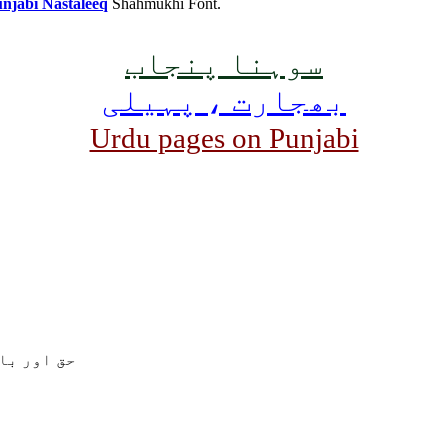
njabi Nastaleeq
Shahmukhi Font.
سوہنا پنجاب
بھجارت ، پہیلی
Urdu pages on Punjabi
حق اور با