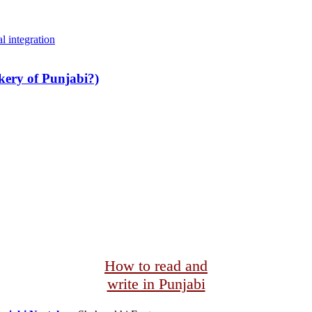
l integration
ery of Punjabi?)
How to read and
write in Punjabi