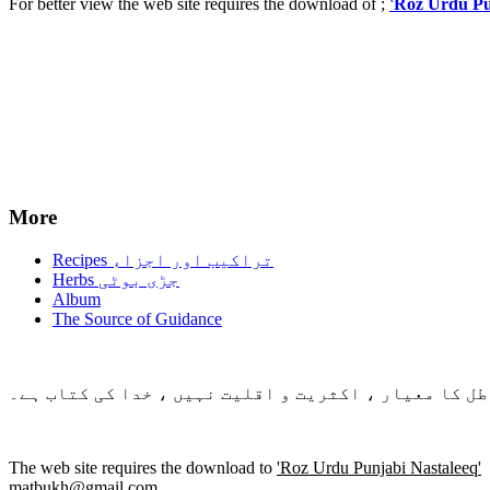
For better view the web site requires the download of ;
'Roz Urdu Pu
More
Recipes تراکیب اور اجزاء
Herbs جڑی بوٹی
Album
The Source of Guidance
طل کا معیار ، اکثریت و اقلیت نہیں ، خدا کی کتاب ہے۔
The web site requires the download to
'Roz Urdu Punjabi Nastaleeq'
matbukh@gmail.com