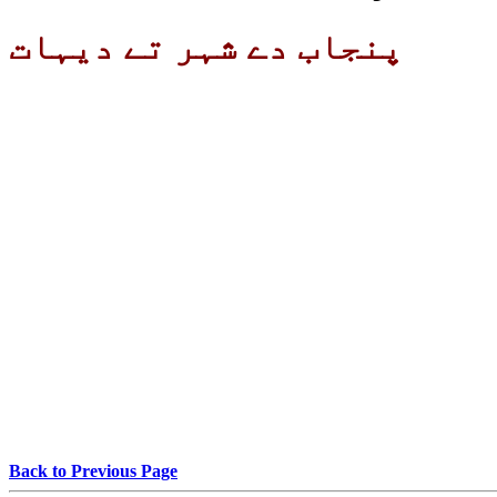
پنجاب دے شہر تے دیہات
Back to Previous Page