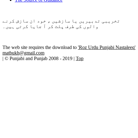
تخریبی تدبیریں یا سازشیں ، خود ان سازش کرنے
والوں کی طرف پلٹ کر آ جایا کرتی ہیں۔
The web site requires the download to
'Roz Urdu Punjabi Nastaleeq'
matbukh@gmail.com
| © Punjabi and Punjab 2008 - 2019 |
Top