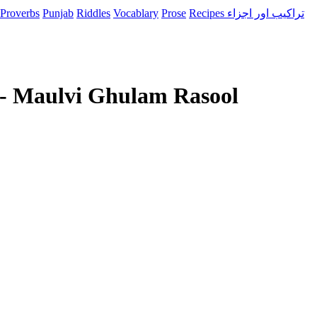
Proverbs
Punjab
Riddles
Vocablary
Prose
Recipes تراکیب اور اجزاء
) - Maulvi Ghulam Rasool