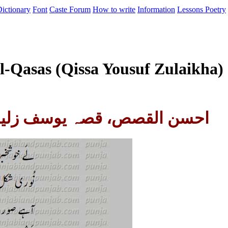
ictionary
Font
Caste
Forum
How to write
Information
Lessons
Poetry
ul-Qasas (Qissa Yousuf Zulaikha
احسن القصص، قصہ یوسف زلیخا )