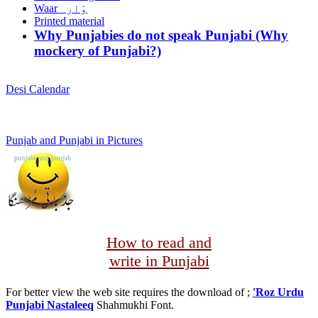
Waar وَار
Printed material
Why Punjabies do not speak Punjabi (Why
mockery of Punjabi?)
Desi Calendar
Punjab and Punjabi in Pictures
How to read and
write in Punjabi
For better view the web site requires the download of ;
'Roz Urdu
Punjabi Nastaleeq
Shahmukhi Font.