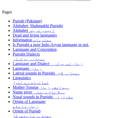
Pages
Punjab (Pakistan)
Alphabet, Shahmukhi Punjabi
Alphabet ابجدی حروف
Dead and living languages
Information معلومات
Is Punjabi a pure Indo-Aryan language or not.
Language and Conception
Punjabi Dialects
پنجابی بولیاں
Language and Dialect زبان تے بولی
Language زبان
Lateral sounds in Punjabi پنجابی لام
Linguistics
لسانیات دے اصول
Mother Tongue پیدائشی زبان
Name giver پہلا نام دہندہ
Nasal sounds in Punjabi نکوازاں
Origin of Language
زبان دا مڈھ
Origin of Punjab
پنجابی دا پچھوکڑ