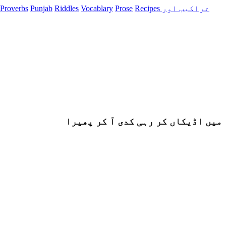
Recipes تراکیب اور
Prose
Vocablary
Riddles
Punjab
Proverbs
میں اڈیکاں کر رہی کدی آ کر پھیرا