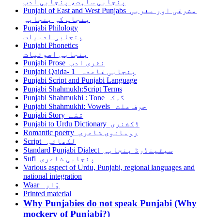
پنجابی ساہت، پنجابی ادب
Punjabi of East and West Punjabs مشرقی اور مغربی
پنجاب کی پنجابی
Punjabi Philology
پنجابی ادبیات
Punjabi Phonetics
پنجابی اصوتیات
Punjabi Prose نثری ادب
Punjabi Qaida- 1 پنجابی قاعدہ
Punjabi Script and Punjabi Language
Punjabi Shahmukh:Script Terms
Punjabi Shahmukhi : Tone گمک
Punjabi Shahmukhi: Vowels حرف علت
Punjabi Story قصّے
Punjabi to Urdu Dictionary ڈکشنری
Romantic poetry رومانوی شاعری
Script لکھائی
Standard Punjabi Dialect سیٹینڈرڈ پنجابی
Sufi پنجابی شاعری
Various aspect of Urdu, Punjabi, regional languages and
national integration
Waar وَار
Printed material
Why Punjabies do not speak Punjabi (Why
mockery of Punjabi?)