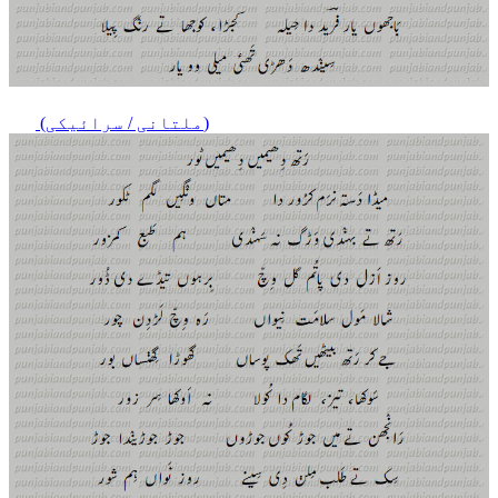
(ملتانی / سرائیکی)