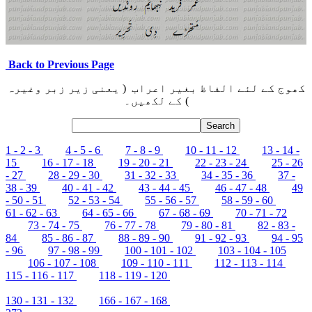
Back to Previous Page
کھوج کے لئے الفاظ بغیر اعراب ( یعنی زیر زبر وغیرہ
) کے لکھیں۔
1 - 2 - 3
4 - 5 - 6
7 - 8 - 9
10 - 11 - 12
13 - 14 -
15
16 - 17 - 18
19 - 20 - 21
22 - 23 - 24
25 - 26
- 27
28 - 29 - 30
31 - 32 - 33
34 - 35 - 36
37 -
38 - 39
40 - 41 - 42
43 - 44 - 45
46 - 47 - 48
49
- 50 - 51
52 - 53 - 54
55 - 56 - 57
58 - 59 - 60
61 - 62 - 63
64 - 65 - 66
67 - 68 - 69
70 - 71 - 72
73 - 74 - 75
76 - 77 - 78
79 - 80 - 81
82 - 83 -
84
85 - 86 - 87
88 - 89 - 90
91 - 92 - 93
94 - 95
- 96
97 - 98 - 99
100 - 101 - 102
103 - 104 - 105
106 - 107 - 108
109 - 110 - 111
112 - 113 - 114
115 - 116 - 117
118 - 119 - 120
130 - 131 - 132
166 - 167 - 168