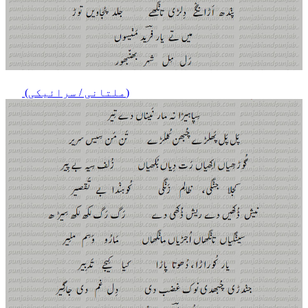
(ملتانی / سرائیکی)