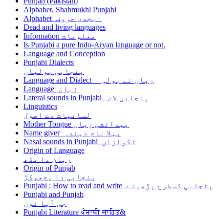
Punjab (Pakistan)
Alphabet, Shahmukhi Punjabi
Alphabet ابجدی حروف
Dead and living languages
Information معلومات
Is Punjabi a pure Indo-Aryan language or not.
Language and Conception
Punjabi Dialects
پنجابی بولیاں
Language and Dialect زبان تے بولی
Language زبان
Lateral sounds in Punjabi پنجابی لام
Linguistics
لسانیات دے اصول
Mother Tongue پیدائشی زبان
Name giver پہلا نام دہندہ
Nasal sounds in Punjabi نکوازاں
Origin of Language
زبان دا مڈھ
Origin of Punjab
پنجابی دا پچھوکڑ
Punjabi : How to read and write پنجابی کسطرح پڑھیئے
Punjabi and Punjab
جی آیا نوں
Punjabi Literature ਪੰਜਾਬੀ ਸਾਹਿਤ&