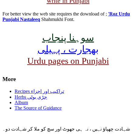
write in Punjabi
For better view the web site requires the download of ;
'Roz Urdu
Punjabi Nastaleeq
Shahmukhi Font.
سوہنا پنجاب
بھجارت ، پہیلی
Urdu pages on Punjabi
More
Recipes تراکیب اور اجزاء
Herbs جڑی بوٹی
Album
The Source of Guidance
شہادت چھپاؤ نہیں ، نہ ہی جھوٹ اور سچ کو ملا کر شہادت دو۔