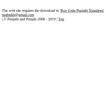
The web site requires the download to
'Roz Urdu Punjabi Nastaleeq'
matbukh@gmail.com
| © Punjabi and Punjab 2008 - 2019 |
Top