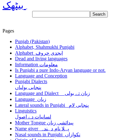
بیٹھک
Pages
Punjab (Pakistan)
Alphabet, Shahmukhi Punjabi
Alphabet ابجدی حروف
Dead and living languages
Information معلومات
Is Punjabi a pure Indo-Aryan language or not.
Language and Conception
Punjabi Dialects
پنجابی بولیاں
Language and Dialect زبان تے بولی
Language زبان
Lateral sounds in Punjabi پنجابی لام
Linguistics
لسانیات دے اصول
Mother Tongue پیدائشی زبان
Name giver پہلا نام دہندہ
Nasal sounds in Punjabi نکوازاں