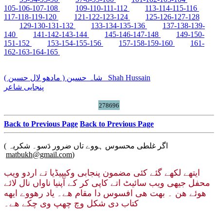
105-106-107-108
109-110-111-112
113-114-115-116
117-118-119-120
121-122-123-124
125-126-127-128
129-130-131-132
133-134-135-136
137-138-139-
140
141-142-143-144
145-146-147-148
149-150-
151-152
153-154-155-156
157-158-159-160
161-
162-163-164-165
شاہ حسین ( مادھو لال حسین )
Shah Hussain
پنجابی شاعر
278696
Back to Previous Page
Back to Previous Page
( اگر غلطی محسوس ہووے تاں ضرور دَسو۔ شکریہ
matbukh@gmail.com
)
ایتھے لکھے گئے کئی مضمون پنجابی وکیپیڈیا تے اردو ویب
محفل جیهی ویب سائیٹ اتے کاپی کر کے آپنیا ناواں نال لائے
هوئے هن ۔ بهت هی افسوس دا مقام هے۔ یاد رهووے ایهه
کتاب دی شکل وچ چھپ وی چکے هے۔