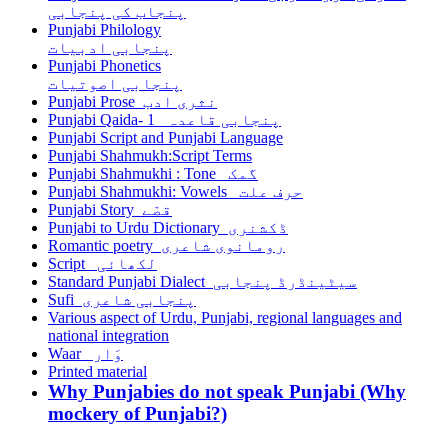
پنجاب کی پنجابی
Punjabi Philology
پنجابی ادبیات
Punjabi Phonetics
پنجابی اصوتیات
Punjabi Prose نثری ادب
Punjabi Qaida- 1 پنجابی قاعدہ
Punjabi Script and Punjabi Language
Punjabi Shahmukh:Script Terms
Punjabi Shahmukhi : Tone گمک
Punjabi Shahmukhi: Vowels حرف علت
Punjabi Story قصّے
Punjabi to Urdu Dictionary ڈکشنری
Romantic poetry رومانوی شاعری
Script لکھائی
Standard Punjabi Dialect سیٹینڈرڈ پنجابی
Sufi پنجابی شاعری
Various aspect of Urdu, Punjabi, regional languages and
national integration
Waar وَار
Printed material
Why Punjabies do not speak Punjabi (Why
mockery of Punjabi?)